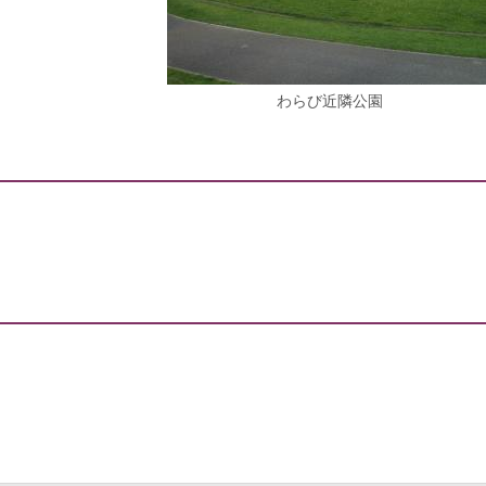
わらび近隣公園