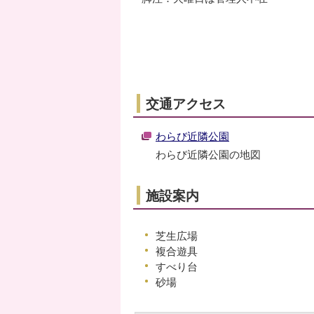
交通アクセス
わらび近隣公園
わらび近隣公園の地図
施設案内
芝生広場
複合遊具
すべり台
砂場