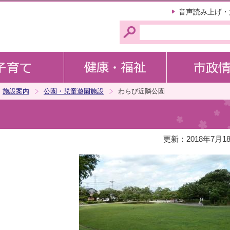
このページの本文へ移動
音声読み上げ・
施設案内
公園・児童遊園施設
わらび近隣公園
更新：2018年7月1