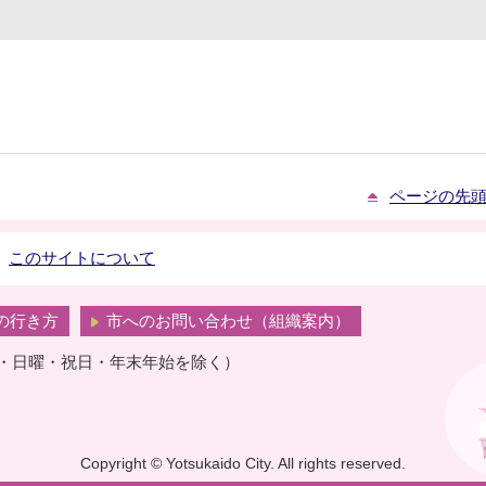
ページの先
このサイトについて
の行き方
市へのお問い合わせ（組織案内）
曜・日曜・祝日・年末年始を除く）
Copyright © Yotsukaido City. All rights reserved.