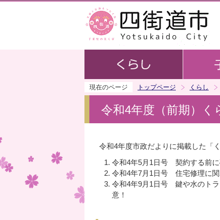
現在のページ
トップページ
くらし
令和4年度（前期）く
令和4年度市政だよりに掲載した「
令和4年5月1日号 契約する前
令和4年7月1日号 住宅修理に
令和4年9月1日号 鍵や水のト