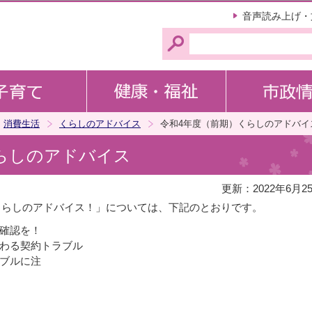
このページの本文へ移動
音声読み上げ・
消費生活
くらしのアドバイス
令和4年度（前期）くらしのアドバイ
らしのアドバイス
更新：2022年6月2
くらしのアドバイス！」については、下記のとおりです。
に確認を！
関わる契約トラブル
ラブルに注
意