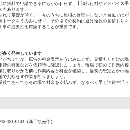
社に無料で申請できるにもかかわらず、申請代行料やアドバイス手
スもあります。
れて基礎が傾く」「今のうちに屋根の修理をしないと台風ではが
誘トークをうのみにせず、その場での契約は避け複数の見積もりを
工事の必要性を確認することが重要です。
が多く発生しています
いがちですが、広告の料金表示をうのみにせず、見積もりだけの場
張費の有無などを依頼時に確認しましょう。現場で初めて作業内容
業に取りかかる前に作業内容と料金を確認し、当初の想定とかけ離
場で判断せず作業を断りましょう。
後であってもその場で料金を支払わず、なるべく早く消費生活セ
043-421-6134（商工観光係）