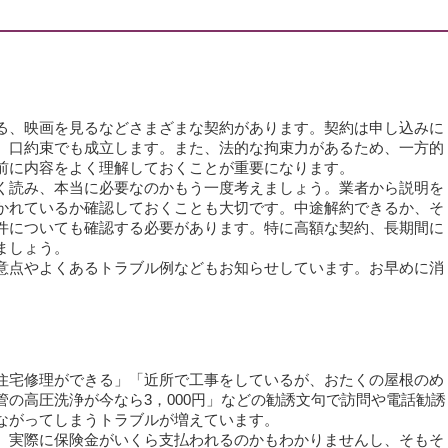
、映画を見るなどさまざまな契約があります。契約は申し込みに
、口約束でも成立します。また、法的な拘束力があるため、一方的
前に内容をよく理解しておくことが重要になります。
読み、本当に必要なのかもう一度考えましょう。業者から説明を
かれているか確認しておくことも大切です。中途解約できるか、そ
件についても確認する必要があります。特に高額な契約、長期間に
ましょう。
点やよくあるトラブル例などもお知らせしています。お早めに消
宅修理ができる」「近所で工事をしているが、おたくの屋根のめ
の高圧洗浄が今なら3，000円」などの勧誘文句で訪問や電話勧誘
ながってしまうトラブルが増えています。
実際に保険金がいくら支払われるのかもわかりませんし、そもそ