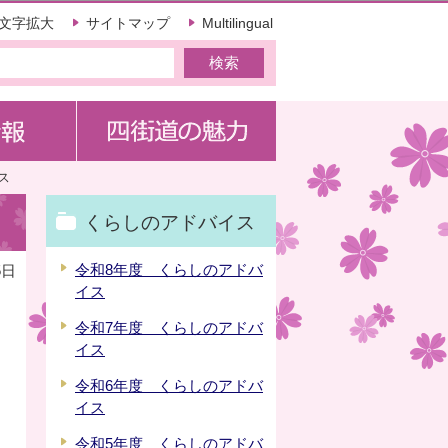
文字拡大
サイトマップ
Multilingual
ス
くらしのアドバイス
令和8年度 くらしのアドバ
5日
イス
令和7年度 くらしのアドバ
イス
令和6年度 くらしのアドバ
！
イス
令和5年度 くらしのアドバ