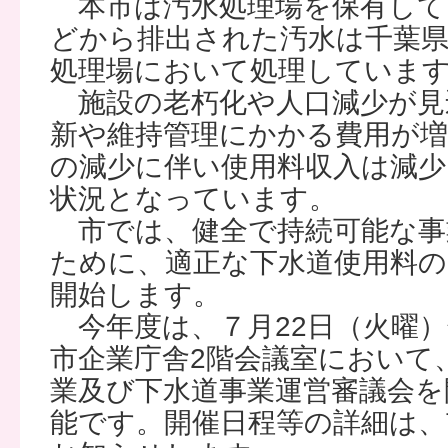
本市は汚水処理場を保有して
どから排出された汚水は千葉県
処理場において処理していま
施設の老朽化や人口減少が見
新や維持管理にかかる費用が増
の減少に伴い使用料収入は減少
状況となっています。
市では、健全で持続可能な事
ために、適正な下水道使用料
開始します。
今年度は、７月22日（火曜）
市企業庁舎2階会議室において
業及び下水道事業運営審議会を
能です。開催日程等の詳細は