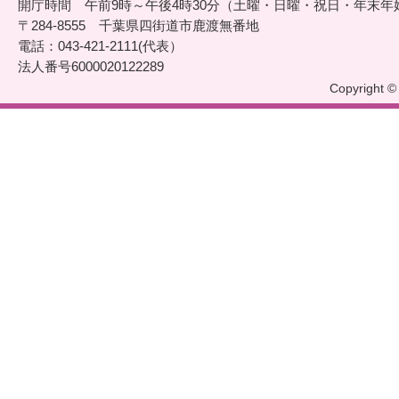
開庁時間 午前9時～午後4時30分（土曜・日曜・祝日・年末年
〒284-8555 千葉県四街道市鹿渡無番地
電話：043-421-2111(代表）
法人番号6000020122289
Copyright © 