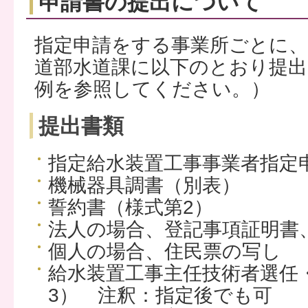
申請書の提出について
指定申請をする事業所ごとに、
道部水道課に以下のとおり提
例を参照してください。）
提出書類
指定給水装置工事事業者指定
機械器具調書（別表）
誓約書（様式第2）
法人の場合、登記事項証明書
個人の場合、住民票の写し
給水装置工事主任技術者選任
3） 注釈：指定後でも可