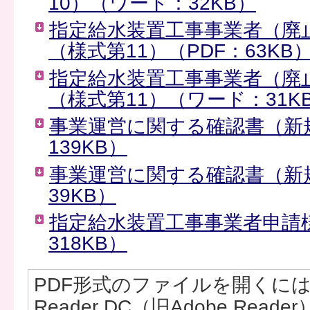
10）（ワード：32KB）
指定給水装置工事事業者（廃
（様式第11）（PDF：63KB
指定給水装置工事事業者（廃
（様式第11）（ワード：31K
事業運営に関する確認書（新規
139KB）
事業運営に関する確認書（新
39KB）
指定給水装置工事事業者申請様
318KB）
PDF形式のファイルを開くには、Ad
Reader DC（旧Adobe Rea