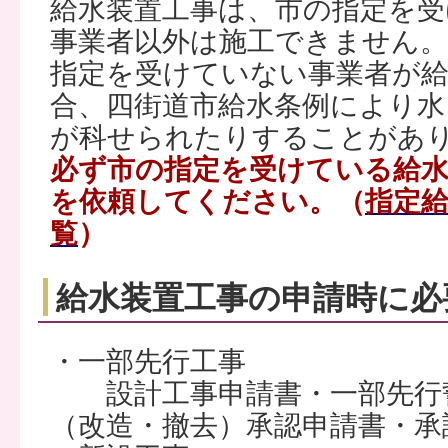
給水装置工事は、市の指定を受
事業者以外は施工できません。
指定を受けていない事業者が給
合、四街道市給水条例により水
が科せられたりすることがあ
必ず市の指定を受けている給水
を依頼してください。（
指定
覧
）
給水装置工事の申請時に必
・一部先行工事
設計工事申請書・一部先行誓
（改造・撤去）承認申請書・承