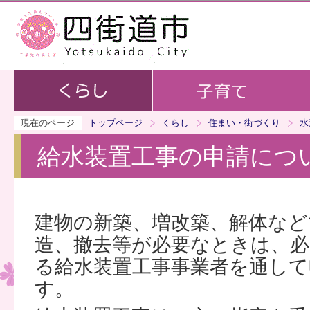
この
現在のページ
トップページ
くらし
住まい・街づくり
水
給水装置工事の申請につ
建物の新築、増改築、解体など
造、撤去等が必要なときは、
る給水装置工事事業者を通し
す。