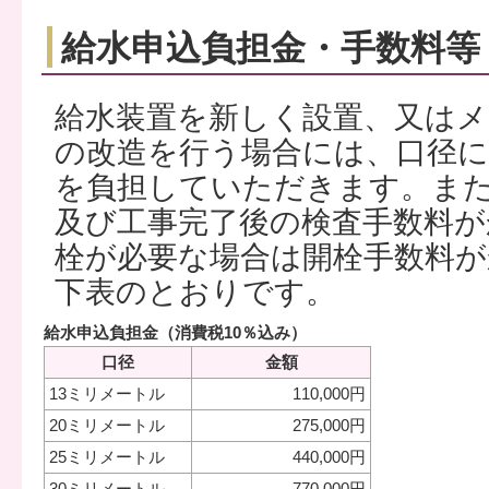
給水申込負担金・手数料等
給水装置を新しく設置、又はメ
の改造を行う場合には、口径に
を負担していただきます。ま
及び工事完了後の検査手数料が
栓が必要な場合は開栓手数料が
下表のとおりです。
給水申込負担金（消費税10％込み）
口径
金額
13ミリメートル
110,000円
20ミリメートル
275,000円
25ミリメートル
440,000円
30ミリメートル
770,000円