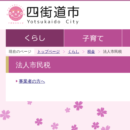
この
現在のページ
トップページ
くらし
税金
法人市民税
法人市民税
事業者の方へ