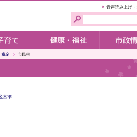
このページの本文へ移動
音声読み上げ・
税金
市民税
税基準