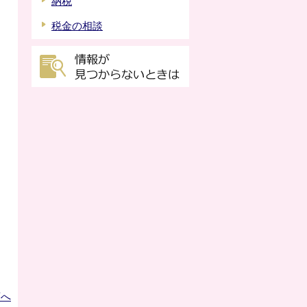
納税
税金の相談
頭へ