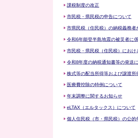
課税制度の改正
市民税・県民税の申告について
市県民税（住民税）の納税義務者
令和6年能登半島地震の被災者に
市民税・県民税（住民税）におけ
令和8年度の納税通知書等の発送
株式等の配当所得等および譲渡所
医療費控除の特例について
年末調整に関するお知らせ
eLTAX（エルタックス）について
個人住民税（市・県民税）の公的