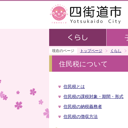
現在のページ
トップページ
くらし
住民税について
住民税とは
住民税の課税対象・期間・形式
住民税の納税義務者
住民税の徴収方法