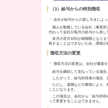
（3）給与からの特別徴収
会社が給与からの差し引きによっ
個人が勤務している会社（事業所）
代わって会社が毎月の給与から差し
各月の翌月10日が納期限となりま
税することはできないため、課税が
徴収方法の変更
徴収方法の変更は、会社が書面を
給与を継続して支払っている場合、
したがって、給与所得者の場合、
ただし、退職などの事情により、特
ことになります。
この場合は、会社から「給与所得者
って変更することはできません。