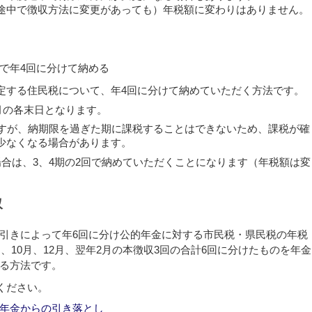
途中で徴収方法に変更があっても）年税額に変わりはありません。
で年4回に分けて納める
する住民税について、年4回に分けて納めていただく方法です。
月の各末日となります。
すが、納期限を過ぎた期に課税することはできないため、課税が確
少なくなる場合があります。
合は、3、4期の2回で納めていただくことになります（年税額は変
収
引きによって年6回に分け公的年金に対する市民税・県民税の年税
回、10月、12月、翌年2月の本徴収3回の合計6回に分けたものを年金
る方法です。
ください。
年金からの引き落とし