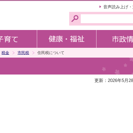
このページの本文へ移動
音声読み上げ・
税金
市民税
住民税について
更新：2026年5月2