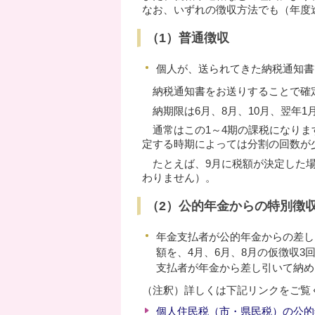
なお、いずれの徴収方法でも（年度
（1）普通徴収
個人が、送られてきた納税通知書
納税通知書をお送りすることで確定
納期限は6月、8月、10月、翌年1
通常はこの1～4期の課税になりま
定する時期によっては分割の回数が
たとえば、9月に税額が決定した場
わりません）。
（2）公的年金からの特別徴
年金支払者が公的年金からの差し
額を、4月、6月、8月の仮徴収3
支払者が年金から差し引いて納め
（注釈）詳しくは下記リンクをご覧
個人住民税（市・県民税）の公的