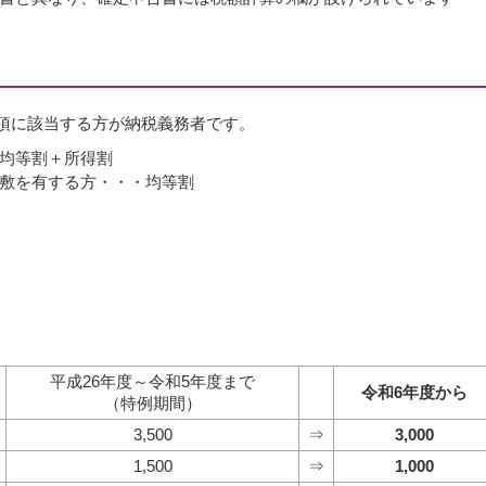
事項に該当する方が納税義務者です。
均等割＋所得割
敷を有する方・・・均等割
平成26年度～令和5年度まで
令和6年度から
（特例期間）
3,500
⇒
3,000
1,500
⇒
1,000