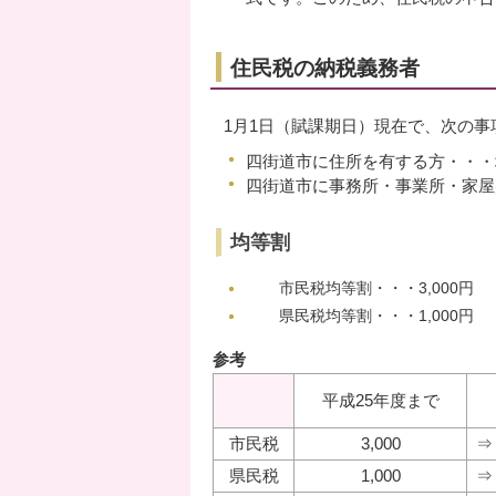
住民税の納税義務者
1月1日（賦課期日）現在で、次の
四街道市に住所を有する方・・・
四街道市に事務所・事業所・家屋
均等割
市民税均等割・・・3,000円
県民税均等割・・・1,000円
参考
平成25年度まで
市民税
3,000
⇒
県民税
1,000
⇒