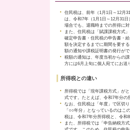
住民税は、前年（1月1日～12月
は、令和7年（1月1日～12月3
場合でも、退職時までの所得に対
また、住民税は「賦課課税方式」
確定申告書・住民税の申告書・給
額を決定するまでに期間を要する
額の通知や課税証明書の発行がで
税額の通知は、年度当初からの課
方には6月上旬に個人宛てにお送
所得税との違い
所得税では「現年課税方式」がと
式です。たとえば、令和7年分の所
なお、住民税は「年度」で区切り
「○○年分」となっているのはこの
税は、令和7年分所得税と、令和
また、所得税では「申告納税方式
式です。このため、住民税の申告