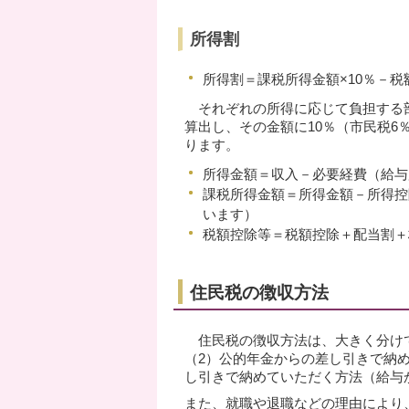
所得割
所得割＝課税所得金額×10％－税
それぞれの所得に応じて負担する部
算出し、その金額に10％（市民税6
ります。
所得金額＝収入－必要経費（給与
課税所得金額＝所得金額－所得控
います）
税額控除等＝税額控除＋配当割＋
住民税の徴収方法
住民税の徴収方法は、大きく分けて
（2）公的年金からの差し引きで納
し引きで納めていただく方法（給与
また、就職や退職などの理由により