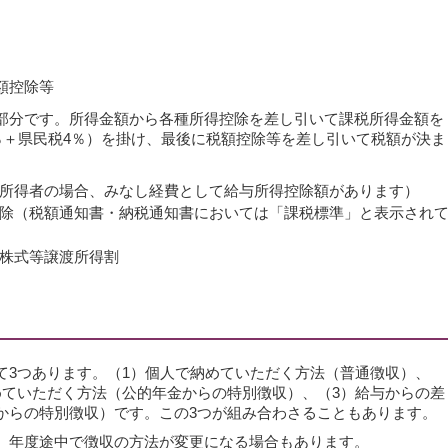
額控除等
分です。所得金額から各種所得控除を差し引いて課税所得金額を
％＋県民税4％）を掛け、最後に税額控除等を差し引いて税額が決ま
所得者の場合、みなし経費として給与所得控除額があります）
除（税額通知書・納税通知書においては「課税標準」と表示され
株式等譲渡所得割
3つあります。（1）個人で納めていただく方法（普通徴収）、
めていただく方法（公的年金からの特別徴収）、（3）給与からの差
からの特別徴収）です。この3つが組み合わさることもあります。
、年度途中で徴収の方法が変更になる場合もあります。