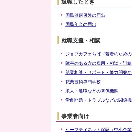
退職したとき
国民健康保険の届出
国民年金の届出
就職支援・相談
ジョブカフェちば（若者のための
障害のある方の雇用・相談・訓練
就業相談・サポート・能力開発な
職業技術専門学校
求人・離職などの関係機関
労働問題・トラブルなどの関係機
事業者向け
セーフティネット保証（中小企業