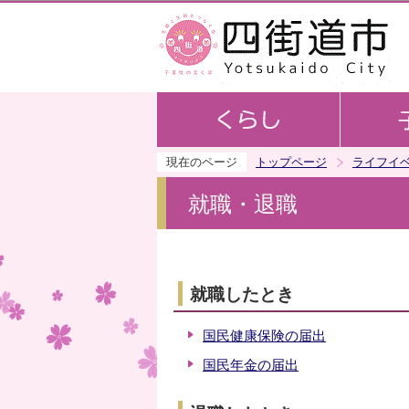
現在のページ
トップページ
ライフイ
就職・退職
就職したとき
国民健康保険の届出
国民年金の届出