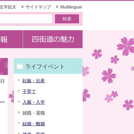
文字拡大
サイトマップ
Multilingual
ライフイベント
妊娠・出産
3日
子育て
入園・入学
就職・退職
結婚・離婚