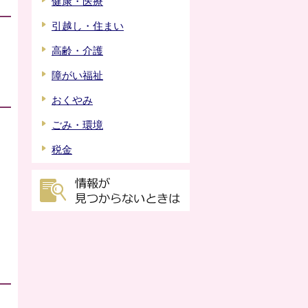
健康・医療
引越し・住まい
高齢・介護
障がい福祉
おくやみ
ごみ・環境
税金