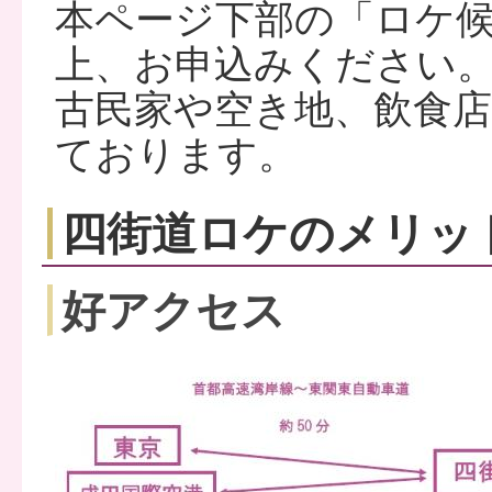
本ページ下部の「ロケ
上、お申込みください
古民家や空き地、飲食
ております。
四街道ロケのメリッ
好アクセス