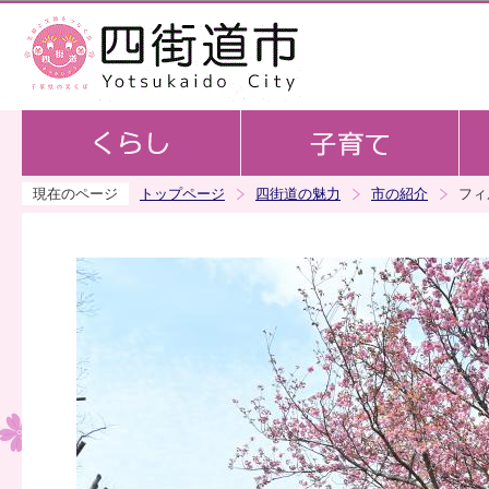
この
現在のページ
トップページ
四街道の魅力
市の紹介
フィ