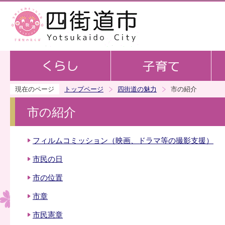
この
現在のページ
トップページ
四街道の魅力
市の紹介
市の紹介
フィルムコミッション（映画、ドラマ等の撮影支援）
市民の日
市の位置
市章
市民憲章