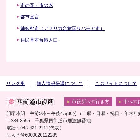
市の花・市の木
都市宣言
姉妹都市（アメリカ合衆国リバモア市）
住民基本台帳人口
リンク集
個人情報保護について
このサイトについて
市役所への行き方
市への
開庁時間 午前9時～午後4時30分（土曜・日曜・祝日・年末年
〒284-8555 千葉県四街道市鹿渡無番地
電話：043-421-2111(代表）
法人番号6000020122289