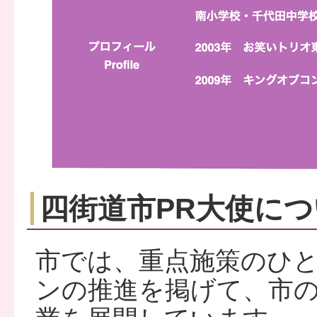
四街道市PR大使に
市では、重点施策のひ
ンの推進を掲げて、市