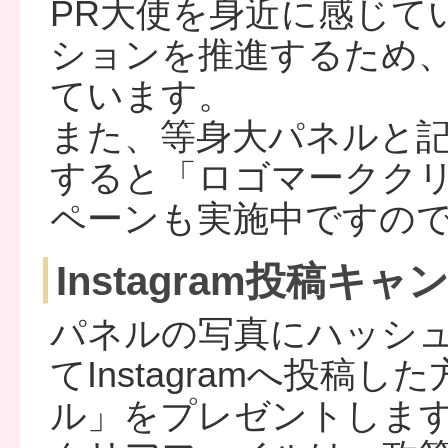
PR大使を身近に感じて
ションを推進するため
ています。
また、等身大パネルと記念
すると「ロゴマークク
ペーンも実施中ですの
Instagram投稿キ
パネルの写真にハッシュ
てInstagramへ投
ル」をプレゼントしま