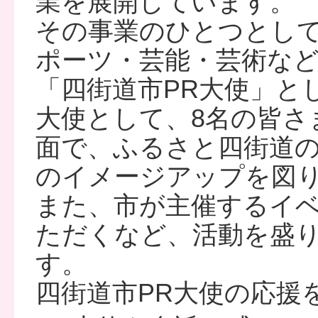
業を展開しています。
その事業のひとつとし
ポーツ・芸能・芸術な
「四街道市PR大使」と
大使として、8名の皆さ
面で、ふるさと四街道
のイメージアップを図
また、市が主催するイベ
ただくなど、活動を盛
す。
四街道市PR大使の応援