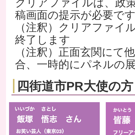
クリアファイルは、政
稿画面の提示が必要で
（注釈）クリアファイ
終了します
（注釈）正面玄関にて
合、一時的にパネルの
四街道市PR大使の方