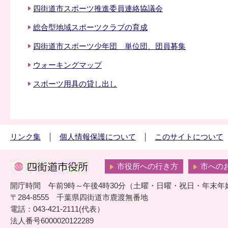
四街道市スポーツ推進委員連絡協議会
総合型地域スポーツクラブの育成
四街道市スポーツ少年団 単位団、団員募集
ウォーキングマップ
スポーツ用具の貸し出し
リンク集
個人情報保護について
このサイトについて
市役所への行き方
市への
開庁時間 午前9時～午後4時30分（土曜・日曜・祝日・年末年
〒284-8555 千葉県四街道市鹿渡無番地
電話：043-421-2111(代表）
法人番号6000020122289