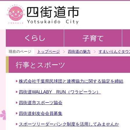
この
現在のページ
トップページ
四街道の魅力
すまいりんぐタウ
行事とスポーツ
株式会社千葉県民球団と連携協力に関する協定を締結
四街道WALLABY RUN（ワラビーラン）
四街道市スポーツ協会
四街道剣友会会員募集
スポーツリーダーバンク制度を活用してみませんか