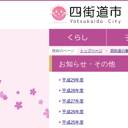
現在のページ
トップページ
四街道の
お知らせ・その他
平成29年度
平成28年度
平成27年度
平成26年度
平成25年度