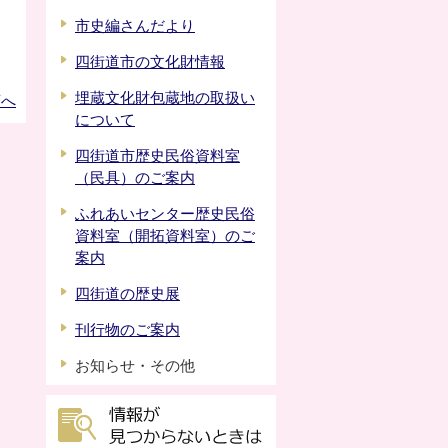
市史編さんだより
四街道市の文化財情報
埋蔵文化財包蔵地の取扱い
頭へ
について
四街道市歴史民俗資料室
（民具）のご案内
ふれあいセンター歴史民俗
資料室（開拓資料室）のご
案内
四街道の歴史展
刊行物のご案内
お知らせ・その他