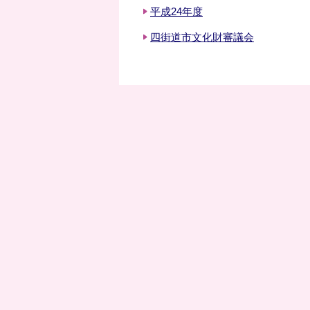
平成24年度
四街道市文化財審議会