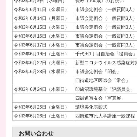
令和3年6月9日（水曜日）
長寿（100歳）のお祝い
令和3年6月11日（金曜日）
市議会定例会（一般質問3人
令和3年6月14日（月曜日）
市議会定例会（一般質問3人
令和3年6月15日（火曜日）
市議会定例会（一般質問3人
令和3年6月16日（水曜日）
市議会定例会（一般質問3人
令和3年6月17日（木曜日）
市議会定例会（一般質問3人
令和3年6月19日（土曜日）
千代田1丁目自治会「役員会
令和3年6月22日（火曜日）
新型コロナウイルス感染症対
令和3年6月23日（水曜日）
市議会定例会「閉会」
四街道地区医師会「常会」
令和3年6月24日（木曜日）
印旛沼環境基金「評議員会」
四街道写友会「写真展」
令和3年6月25日（金曜日）
環境美化表彰式
令和3年6月26日（土曜日）
四街道市民大学講座一般課程
お問い合わせ