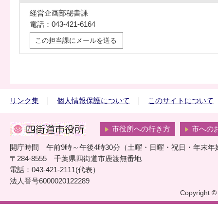
経営企画部秘書課
電話：043-421-6164
この担当課にメールを送る
リンク集
個人情報保護について
このサイトについて
市役所への行き方
市への
開庁時間 午前9時～午後4時30分（土曜・日曜・祝日・年末年
〒284-8555 千葉県四街道市鹿渡無番地
電話：043-421-2111(代表）
法人番号6000020122289
Copyright © 