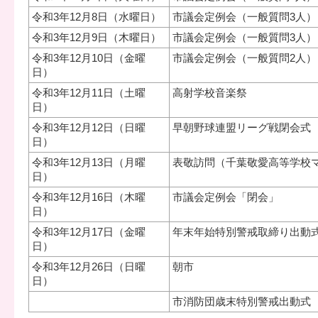
令和3年12月8日（水曜日）
市議会定例会（一般質問3人）
令和3年12月9日（木曜日）
市議会定例会（一般質問3人）
令和3年12月10日（金曜
市議会定例会（一般質問2人）
日）
令和3年12月11日（土曜
高射学校音楽祭
日）
令和3年12月12日（日曜
早朝野球連盟リーグ戦閉会式
日）
令和3年12月13日（月曜
表敬訪問（千葉敬愛高等学校
日）
令和3年12月16日（木曜
市議会定例会「閉会」
日）
令和3年12月17日（金曜
年末年始特別警戒取締り出動
日）
令和3年12月26日（日曜
朝市
日）
市消防団歳末特別警戒出動式