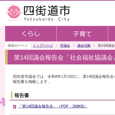
この
現在のページ
トップページ
市議会
議会活動
第14回議
第14回議会報告会「社会福祉協議
四街道市議会では、令和8年1月15日に、第14回議会報告
報告書を掲載します。
報告書
「第14回議会報告会」（PDF：268KB）