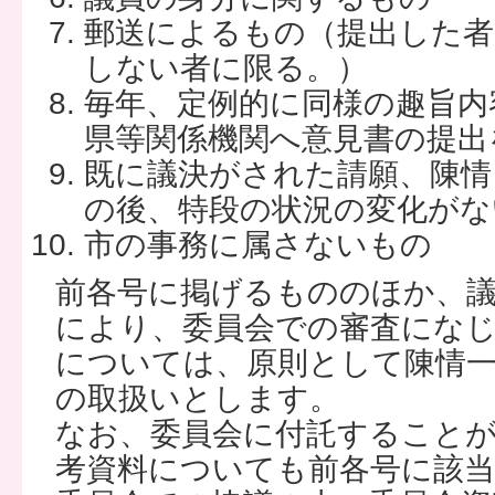
郵送によるもの（提出した者
しない者に限る。）
毎年、定例的に同様の趣旨内
県等関係機関へ意見書の提出
既に議決がされた請願、陳情
の後、特段の状況の変化がな
市の事務に属さないもの
前各号に掲げるもののほか、議
により、委員会での審査にな
については、原則として陳情
の取扱いとします。
なお、委員会に付託すること
考資料についても前各号に該