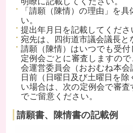
明瞭に記載してください。
「請願（陳情）の理由」を具
い。
提出年月日を記載してくださ
宛先は、四街道市議会議長と
請願（陳情）はいつでも受付
定例会ごとに審査しますので
会運営委員会（おおむね本会
日前（日曜日及び土曜日を除
い場合は、次の定例会で審査
でご留意ください。
請願書、陳情書の記載例