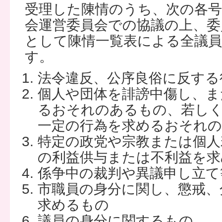
受理した陳情のうち、次の各
会運営委員会での協議の上、委
として陳情一覧表による全議
す。
法令違反、公序良俗に反する
個人や団体を誹謗中傷し、ま
るおそれのあるもの、若しく
一定の行為を求めるおそれ
特定の政党や宗教または個人
の利益供与または不利益を求
係争中の裁判や異議申し立て
市職員の身分に関し、懲戒、
求めるもの
議員の身分に関するもの