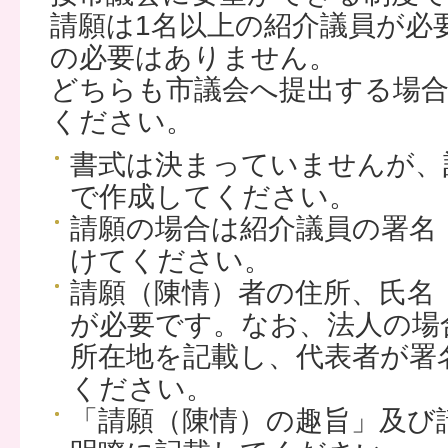
請願は1名以上の紹介議員が必
の必要はありません。
どちらも市議会へ提出する場
ください。
書式は決まっていませんが、
で作成してください。
請願の場合は紹介議員の署名
けてください。
請願（陳情）者の住所、氏名
が必要です。なお、法人の場
所在地を記載し、代表者が署
ください。
「請願（陳情）の趣旨」及び