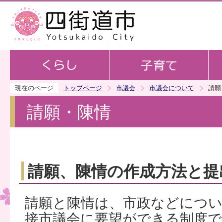
この
現在のページ
トップページ
市議会
市議会について
請願
請願・陳情
請願、陳情の作成方法と提
請願と陳情は、市政などにつ
接市議会に要望ができる制度