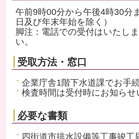
午前9時00分から午後4時30
日及び年末年始を除く）
脚注：電話での受付はいたし
い。
受取方法・窓口
企業庁舎1階下水道課でお手
検査時間は受付時にお知らせ
必要な書類
四街道市排水設備等工事竣工