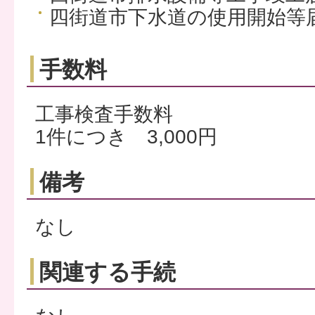
四街道市下水道の使用開始等
手数料
工事検査手数料
1件につき 3,000円
備考
なし
関連する手続