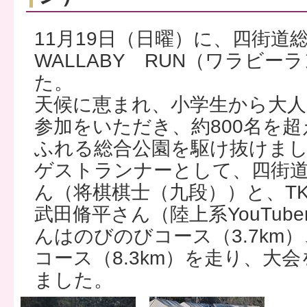
11月19日（日曜）に、四街道
WALLABY RUN（ワラビ
た。
天候に恵まれ、小学生から大
参加をいただき、約800名を
ふれる総合公園を駆け抜けま
ゲストランナーとして、四街道
ん（将棋棋士（九段））と、TKD
武田脩平さん（陸上系YouTub
んはのびのびコース（3.7km
コース（8.3km）を走り、大
ました。