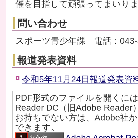
催を目指して頑張ってまいり
問い合わせ
スポーツ青少年課 電話：043-42
報道発表資料
令和5年11月24日報道発表資料
PDF形式のファイルを開くには、Ad
Reader DC（旧Adobe Rea
お持ちでない方は、Adobe社
できます。
Adobe Acrobat