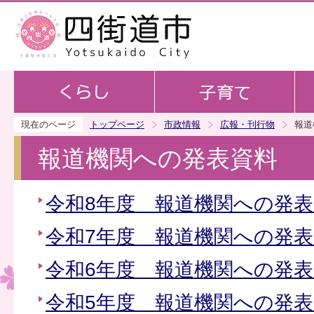
この
現在のページ
トップページ
市政情報
広報・刊行物
報道
報道機関への発表資料
令和8年度 報道機関への発
令和7年度 報道機関への発
令和6年度 報道機関への発
令和5年度 報道機関への発