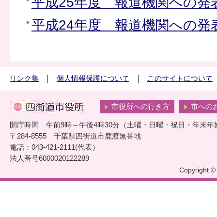
平成25年度 報道機関への発
平成24年度 報道機関への発
リンク集
個人情報保護について
このサイトについて
市役所への行き方
市への
開庁時間 午前9時～午後4時30分（土曜・日曜・祝日・年末年
〒284-8555 千葉県四街道市鹿渡無番地
電話：043-421-2111(代表）
法人番号6000020122289
Copyright © 