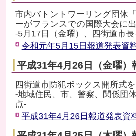
市内バトントワーリング団体「cle
ーがフランスでの国際大会に
-5月17日（金曜）、四街道市長
令和元年5月15日報道発表資料
平成31年4月26日（金曜
四街道市防犯ボックス開所式
‐地域住民、市、警察、関係団
点‐
平成31年4月26日報道発表資料
平成31年4月25日（木曜