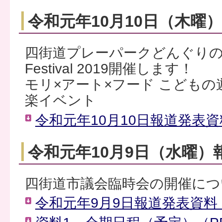
令和元年10月10日（木曜
四街道プレーパークどんぐりの森でM
Festival 2019開催します！
モリ×アート×フード こども
楽イベント
令和元年10月10日報道発表資料
令和元年10月9日（水曜）
四街道市議会臨時会の開催につ
令和元年9月9日報道発表資料（