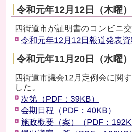
令和元年12月12日（木曜
四街道市が証明書のコンビニ
令和元年12月12日報道発表資料
令和元年11月20日（水曜
四街道市議会12月定例会に関
した。
次第（PDF：39KB）
会期日程（PDF：40KB）
施政概要（案）（PDF：192K