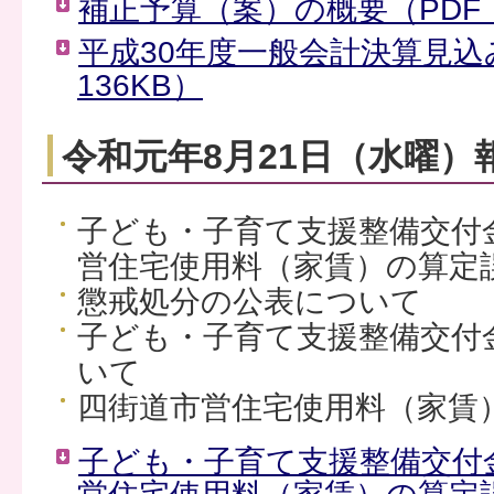
補正予算（案）の概要（PDF：
平成30年度一般会計決算見込
136KB）
令和元年8月21日（水曜）
子ども・子育て支援整備交付
営住宅使用料（家賃）の算定
懲戒処分の公表について
子ども・子育て支援整備交付
いて
四街道市営住宅使用料（家賃
子ども・子育て支援整備交付