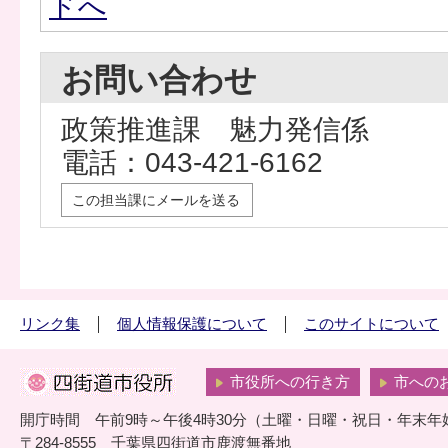
ドへ
お問い合わせ
政策推進課 魅力発信係
電話：043-421-6162
この担当課にメールを送る
リンク集
個人情報保護について
このサイトについて
市役所への行き方
市への
開庁時間 午前9時～午後4時30分（土曜・日曜・祝日・年末年
〒284-8555 千葉県四街道市鹿渡無番地