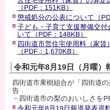
営住宅使用料（家賃）の算定
（PDF：151KB）
懲戒処分の公表について（PDF
子ども・子育て支援整備交付
いて（PDF：148KB）
四街道市営住宅使用料（家賃
（PDF：1,670KB）
令和元年8月19日（月曜）
四街道市果樹組合が「四街道の
告
－四街道市の梨のおいしさをP
令和元年8月19日報道発表資料（