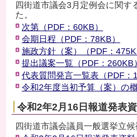
四街道市議会3月定例会に関す
た。
次第（PDF：60KB）
会期日程（PDF：78KB）
施政方針（案）（PDF：475K
提出議案一覧（PDF：260KB
代表質問発言一覧表（PDF：1
令和2年度当初予算（案）の概要
令和2年2月16日報道発表
四街道市議会議員一般選挙立候