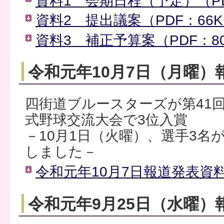
資料1 会期日程（予定）（PD
資料2 提出議案（PDF：66K
資料3 補正予算案（PDF：8
令和元年10月7日（月曜）
四街道ブルースターズが第41
式野球交流大会で3位入賞
－10月1日（火曜）、選手3名
しました－
令和元年10月7日報道発表資料（
令和元年9月25日（水曜）