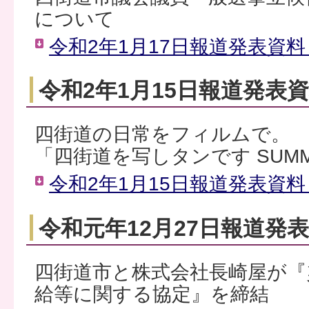
について
令和2年1月17日報道発表資料（
令和2年1月15日報道発表
四街道の日常をフィルムで。
「四街道を写しタンです SUMM
令和2年1月15日報道発表資料（
令和元年12月27日報道発
四街道市と株式会社長崎屋が『
給等に関する協定』を締結