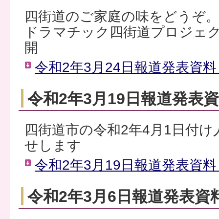
四街道のご家庭の味をどうぞ
ドラマチック四街道プロジェ
開
令和2年3月24日報道発表資料（
令和2年3月19日報道発表
四街道市の令和2年4月1日付
せします
令和2年3月19日報道発表資料（
令和2年3月6日報道発表資