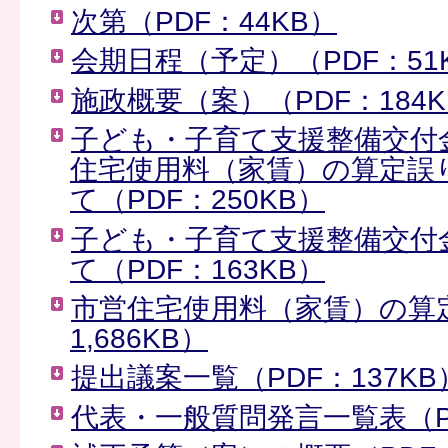
次第（PDF：44KB）
会期日程（予定）（PDF：51
施政概要（案）（PDF：184K
子ども・子育て支援整備交付
住宅使用料（家賃）の算定誤
て（PDF：250KB）
子ども・子育て支援整備交付
て（PDF：163KB）
市営住宅使用料（家賃）の算
1,686KB）
提出議案一覧（PDF：137KB
代表・一般質問発言一覧表（PD