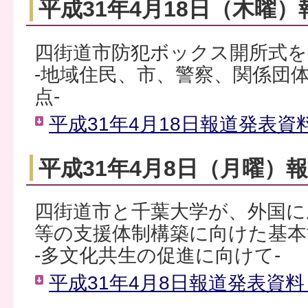
平成31年4月18日（木曜
四街道市防犯ボックス開所式
‐地域住民、市、警察、関係団
点‐
平成31年4月18日報道発表資料
平成31年4月8日（月曜）
四街道市と千葉大学が、外国に
等の支援体制構築に向けた基本
‐多文化共生の促進に向けて-
平成31年4月8日報道発表資料（