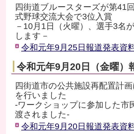
四街道ブルースターズが第41
式野球交流大会で3位入賞
－10月1日（火曜）、選手3名
します－
令和元年9月25日報道発表資料（
令和元年9月20日（金曜）
四街道市の公共施設再配置計画
を行いました
-ワークショップに参加した市
渡されました-
令和元年9月20日報道発表資料（