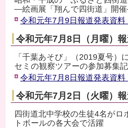
―絵画展「翔んで四街道」開催
令和元年7月9日報道発表資料（
令和元年7月8日（月曜）
「千葉あそび」（2019夏号
セミの観察ツアーの参加募集記
令和元年7月8日報道発表資料（
令和元年7月2日（火曜）
四街道北中学校の生徒4名がロ
トボールの各大会で活躍