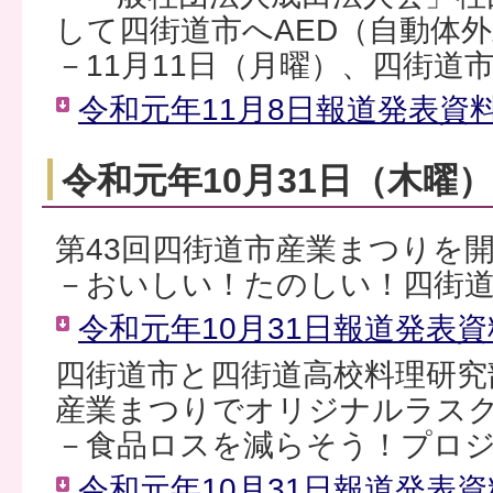
して四街道市へAED（自動体
－11月11日（月曜）、四街道
令和元年11月8日報道発表資料（
令和元年10月31日（木曜
第43回四街道市産業まつりを
－おいしい！たのしい！四街
令和元年10月31日報道発表資料
四街道市と四街道高校料理研究
産業まつりでオリジナルラス
－食品ロスを減らそう！プロ
令和元年10月31日報道発表資料