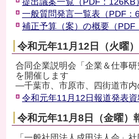
提出議案一覧（PDF：126KB
一般質問発言一覧表（PDF：6
補正予算（案）の概要（PDF：
令和元年11月12日（火曜
合同企業説明会「企業＆仕事研
を開催します
―千葉市、市原市、四街道市内
令和元年11月12日報道発表資料
令和元年11月8日（金曜）
「一般社団法人成田法人会」社