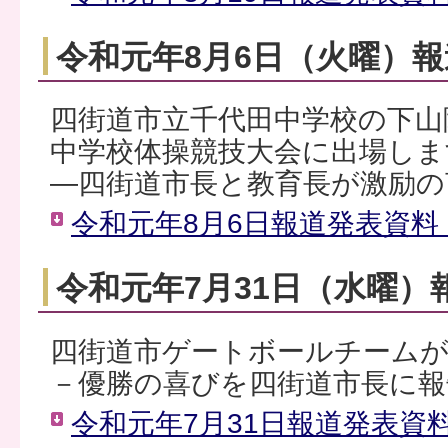
令和元年8月6日（火曜）
四街道市立千代田中学校の下山
中学校体操競技大会に出場しま
―四街道市長と教育長が激励の
令和元年8月6日報道発表資料（
令和元年7月31日（水曜）
四街道市ゲートボールチームが
－優勝の喜びを四街道市長に報
令和元年7月31日報道発表資料（