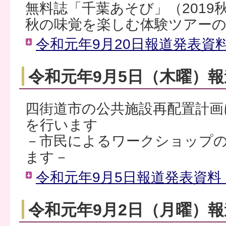
無料誌「千葉あそび」（2019
秋の味覚を楽しむ体験ツアーの
令和元年9月20日報道発表資料（
令和元年9月5日（木曜）
四街道市の公共施設再配置計画
を行います
－市民によるワークショップ
ます－
令和元年9月5日報道発表資料（
令和元年9月2日（月曜）