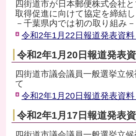
四街道市が日本郵便株式会社と
取得促進に向けて協定を締結
－千葉県内では初の取り組み－
令和2年1月22日報道発表資料（
令和2年1月20日報道発表
四街道市議会議員一般選挙立候
て
令和2年1月20日報道発表資料（
令和2年1月17日報道発表
四街道市議会議員一般選挙立候