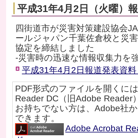
平成31年4月2日（火曜）
四街道市が災害対策建設協会JA
ールジャパン千葉佐倉校と災害
協定を締結しました
-災害時の迅速な情報収集力を強
平成31年4月2日報道発表資料（
PDF形式のファイルを開くには、Ad
Reader DC（旧Adobe Rea
お持ちでない方は、Adobe社
できます。
Adobe Acrobat