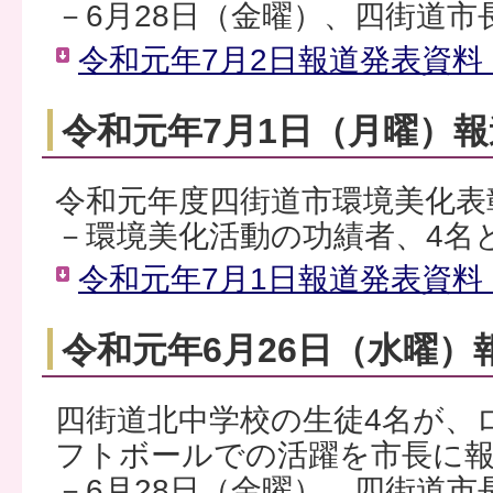
－6月28日（金曜）、四街道
令和元年7月2日報道発表資料（
令和元年7月1日（月曜）
令和元年度四街道市環境美化表
－環境美化活動の功績者、4名
令和元年7月1日報道発表資料（
令和元年6月26日（水曜）
四街道北中学校の生徒4名が、
フトボールでの活躍を市長に
－6月28日（金曜）、四街道市