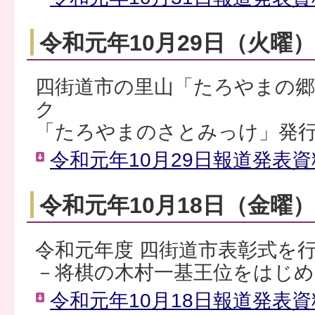
令和元年10月29日（火曜
四街道市の里山「たろやまの
ク
「たろやまのさとみっけ」発
令和元年10月29日報道発表資料
令和元年10月18日（金曜
令和元年度 四街道市表彰式を
－将棋の木村一基王位をはじめ
令和元年10月18日報道発表資料