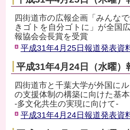
四街道市の広報企画「みんなで
きゴトを自分ゴトに」が全国
報協会会長賞を受賞
平成31年4月25日報道発表資料
平成31年4月24日（水曜
四街道市と千葉大学が外国にル
の支援体制の構築に向けた基
-多文化共生の実現に向けて-
平成31年4月24日報道発表資料