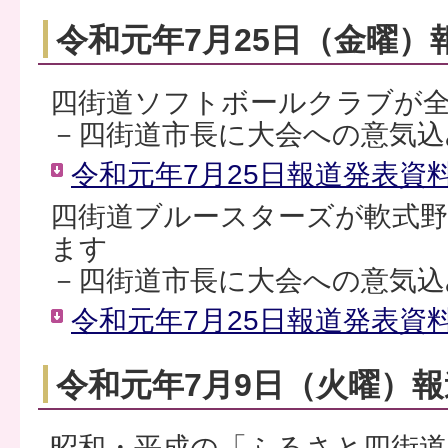
令和元年7月25日（金曜）
四街道ソフトボールクラブが
－四街道市長に大会への意気込
令和元年7月25日報道発表資料（
四街道ブルースターズが軟式野
ます
－四街道市長に大会への意気込
令和元年7月25日報道発表資料（
令和元年7月9日（火曜）
昭和・平成の「ふるさと四街道