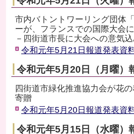
令和元年5月21日（火曜）
市内バトントワーリング団体「cle
ーが、フランスでの国際大会
－四街道市長に大会への意気込
令和元年5月21日報道発表資料（
令和元年5月20日（月曜）
四街道市緑化推進協力会が花の種
寄贈
令和元年5月20日報道発表資料（
令和元年5月15日（水曜）