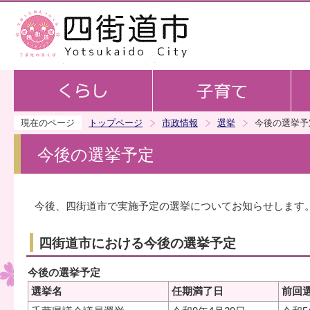
この
現在のページ
トップページ
市政情報
選挙
今後の選挙予
今後の選挙予定
今後、四街道市で実施予定の選挙についてお知らせします
四街道市における今後の選挙予定
今後の選挙予定
選挙名
任期満了日
前回