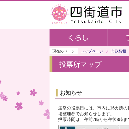
現在のページ
トップページ
市政情報
投票所マップ
お知らせ
選挙の投票日には、市内に16カ所
場整理券でお知らせします。
投票時間は、午前7時から午後8時ま