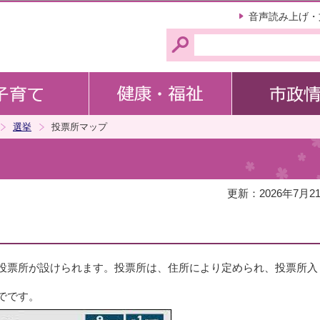
このページの本文へ移動
音声読み上げ・
選挙
投票所マップ
更新：2026年7月2
の投票所が設けられます。投票所は、住所により定められ、投票所入
でです。