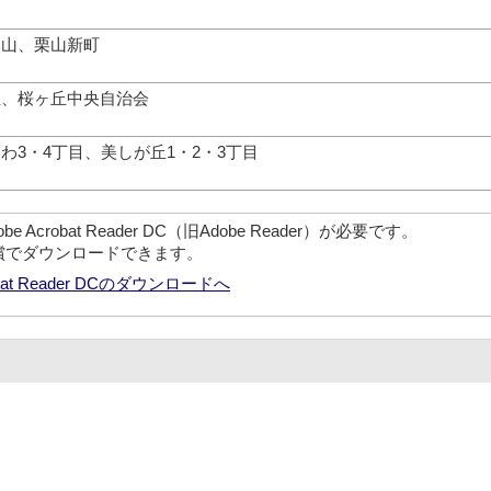
栗山、栗山新町
生、桜ヶ丘中央自治会
わ3・4丁目、美しが丘1・2・3丁目
crobat Reader DC（旧Adobe Reader）が必要です。
無償でダウンロードできます。
robat Reader DCのダウンロードへ