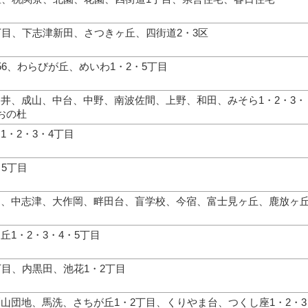
丁目、下志津新田、さつきヶ丘、四街道2・3区
56、わらびが丘、めいわ1・2・5丁目
井、成山、中台、中野、南波佐間、上野、和田、みそら1・2・3・
おの杜
1・2・3・4丁目
・5丁目
台、中志津、大作岡、畔田台、盲学校、今宿、富士見ヶ丘、鹿放ヶ
丘1・2・3・4・5丁目
丁目、内黒田、池花1・2丁目
山団地、馬洗、さちが丘1・2丁目、くりやま台、つくし座1・2・3