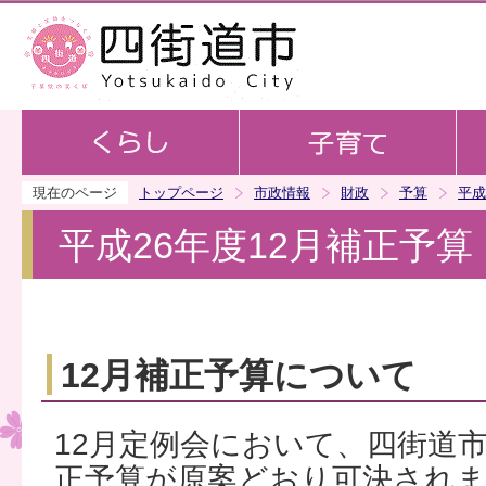
この
現在のページ
トップページ
市政情報
財政
予算
平成
平成26年度12月補正予算
12月補正予算について
12月定例会において、四街道
正予算が原案どおり可決され