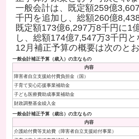
一般会計は、既定額259億3,607
千円を追加し、総額260億8,4
既定額173億6,297万8千円に1
し、総額174億7,547万3千
12月補正予算の概要は次のと
一般会計補正予算（歳入）の主なもの
内容
障害者自立支援給付費負担金（国）
子育て安心応援事業補助金
子ども医療費助成事業補助金
財政調整基金繰入金
一般会計補正予算（歳出）の主なもの
内容
介護給付費等支給費（障害者自立支援給付事業）