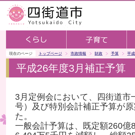
この
現在のページ
トップページ
市政情報
財政
予算
平成
平成26年度3月補正予算
3月定例会において、四街道市
号）及び特別会計補正予算が原
た。
一般会計予算は、既定額260億8