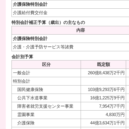
介護保険特別会計
介護給付費交付金
特別会計補正予算（歳出）の主なもの
内容
介護保険特別会計
介護・介護予防サービス等諸費
会計別予算
区分
既定額
一般会計
260億8,438万2千円
特別会計
国民健康保険
103億9,293万6千円
公共下水道事業
16億1,225万9千円
障害者就労支援センター事業
7,954万7千円
霊園事業
4,830万円
介護保険
44億3,634万1千円