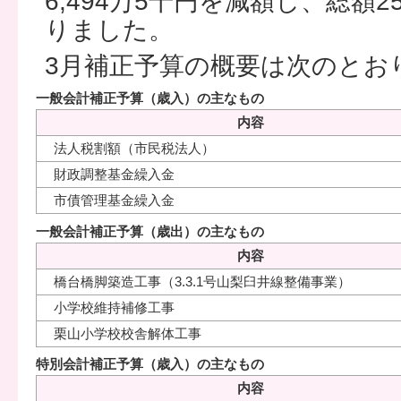
6,494万5千円を減額し、総額25
りました。
3月補正予算の概要は次のとお
一般会計補正予算（歳入）の主なもの
内容
法人税割額（市民税法人）
財政調整基金繰入金
市債管理基金繰入金
一般会計補正予算（歳出）の主なもの
内容
橋台橋脚築造工事（3.3.1号山梨臼井線整備事業）
小学校維持補修工事
栗山小学校校舎解体工事
特別会計補正予算（歳入）の主なもの
内容