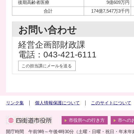
後期高齢者医療
9億609万円
合計
174億7,547万3千円
お問い合わせ
経営企画部財政課
電話：043-421-6111
この担当課にメールを送る
リンク集
個人情報保護について
このサイトについて
市役所への行き方
市への
開庁時間 午前9時～午後4時30分（土曜・日曜・祝日・年末年