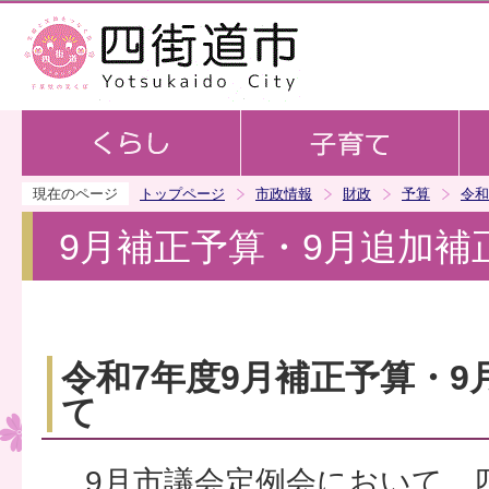
この
現在のページ
トップページ
市政情報
財政
予算
令和
9月補正予算・9月追加補
令和7年度9月補正予算・
て
9月市議会定例会において、