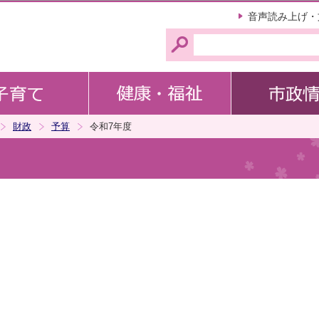
このページの本文へ移動
音声読み上げ・
財政
予算
令和7年度