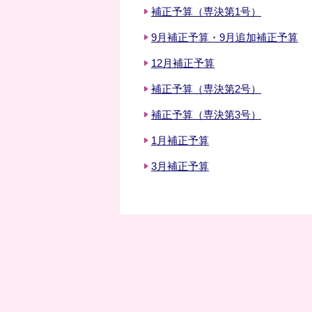
補正予算（専決第1号）
9月補正予算・9月追加補正予算
12月補正予算
補正予算（専決第2号）
補正予算（専決第3号）
1月補正予算
3月補正予算