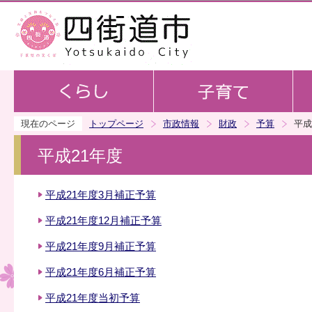
この
現在のページ
トップページ
市政情報
財政
予算
平成
平成21年度
平成21年度3月補正予算
平成21年度12月補正予算
平成21年度9月補正予算
平成21年度6月補正予算
平成21年度当初予算