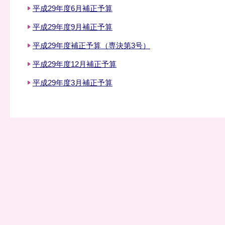
平成29年度6月補正予算
平成29年度9月補正予算
平成29年度補正予算（専決第3号）
平成29年度12月補正予算
平成29年度3月補正予算