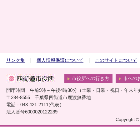
リンク集
個人情報保護について
このサイトについて
市役所への行き方
市への
開庁時間 午前9時～午後4時30分（土曜・日曜・祝日・年末年
〒284-8555 千葉県四街道市鹿渡無番地
電話：043-421-2111(代表）
法人番号6000020122289
Copyright © 