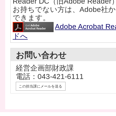
Reader DC（旧Adobe Rea
お持ちでない方は、Adobe社
できます。
Adobe Acrobat
ドへ
お問い合わせ
経営企画部財政課
電話：043-421-6111
この担当課にメールを送る