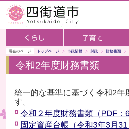
この
現在のページ
トップページ
市政情報
財政
財務書類
令和2年度財務書類
統一的な基準に基づく令和2年
す。
令和２年度財務書類（PDF：6
固定資産台帳（令和3年3月3