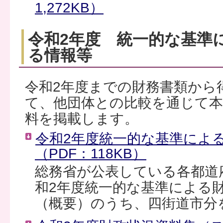
1,272KB）
令和2年度 統一的な基準
る情報等
令和2年度までの財務書類から
て、他団体との比較を通じて本
料を掲載します。
令和2年度統一的な基準によ
（PDF：118KB）
総務省が公表している各都道
和2年度統一的な基準による
（概要）のうち、四街道市分