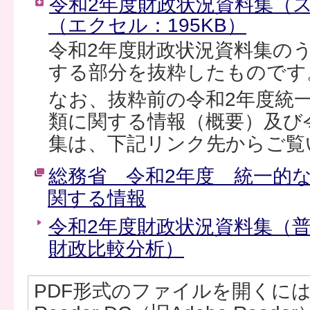
令和2年度財政状況資料集（
（エクセル：195KB）
令和2年度財政状況資料集の
する部分を抜粋したものです
なお、抜粋前の令和2年度統
類に関する情報（概要）及び
集は、下記リンク先からご覧
総務省 令和2年度 統一的
関する情報
令和2年度財政状況資料集（
財政比較分析）
PDF形式のファイルを開くには、Ad