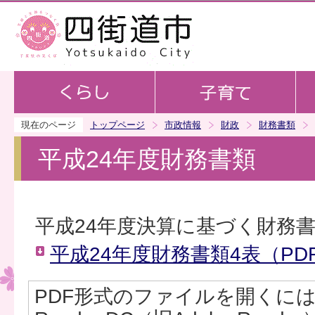
この
現在のページ
トップページ
市政情報
財政
財務書類
平成24年度財務書類
平成24年度決算に基づく財務
平成24年度財務書類4表（PDF：
PDF形式のファイルを開くには、Ad