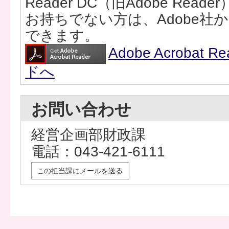
Reader DC（旧Adobe Rea
お持ちでない方は、Adobe社
できます。
Adobe Acrobat
ドへ
お問い合わせ
経営企画部財政課
電話：043-421-6111
この担当課にメールを送る