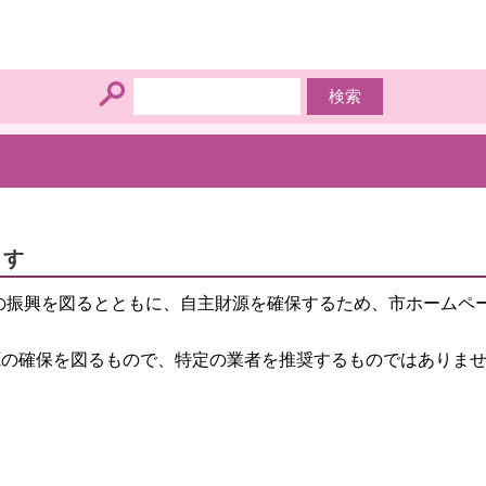
ます
の振興を図るとともに、自主財源を確保するため、市ホームペ
源の確保を図るもので、特定の業者を推奨するものではありま