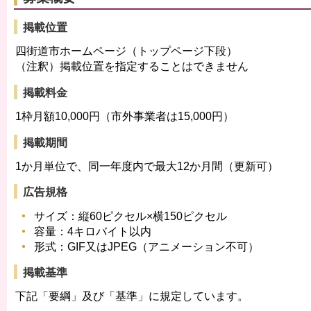
掲載位置
四街道市ホームページ（トップページ下段）
（注釈）掲載位置を指定することはできません
掲載料金
1枠月額10,000円（市外事業者は15,000円）
掲載期間
1か月単位で、同一年度内で最大12か月間（更新可）
広告規格
サイズ：縦60ピクセル×横150ピクセル
容量：4キロバイト以内
形式：GIF又はJPEG（アニメーション不可）
掲載基準
下記「要綱」及び「基準」に規定しています。