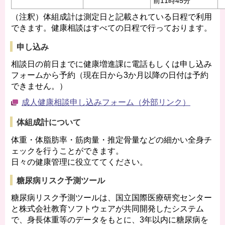
前11時45分
（注釈）体組成計は測定日と記載されている日程で利用
できます。健康相談はすべての日程で行っております。
申し込み
相談日の前日までに健康増進課に電話もしくは申し込み
フォームから予約（現在日から3か月以降の日付は予約
できません。）
成人健康相談申し込みフォーム（外部リンク）
体組成計について
体重・体脂肪率・筋肉量・推定骨量などの細かい全身チ
ェックを行うことができます。
日々の健康管理に役立ててください。
糖尿病リスク予測ツール
糖尿病リスク予測ツールは、国立国際医療研究センター
と株式会社教育ソフトウェアが共同開発したシステム
で、身長体重等のデータをもとに、3年以内に糖尿病を