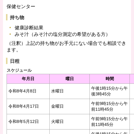
保健センター
持ち物
健康診断結果
みそ汁（みそ汁の塩分測定の希望がある方）
（注釈）上記の持ち物がお手元にない場合でも相談でき
ます。
日程
スケジュール
年月日
曜日
時間
午後1時15分から午
令和8年4月8日
水曜日
後3時45分
午前9時15分から午
令和8年4月17日
金曜日
前11時45分
午前9時15分から午
令和8年5月12日
火曜日
前11時45分