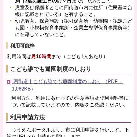
満（3歳の誕生日の前々日まで）
であること。
児童及び保護者ともに四街道市内に住所（住民基本台
帳に記載されている）を有すること。
幼児教育、保育施設（認可保育所・幼稚園・認定こど
も園・小規模保育事業所・企業主導型保育事業所等）
に在籍していないこと。
利用可能枠
利用時間は
月10時間
まで（こども1人あたり）
こども誰でも通園制度のしおり
四街道市こども誰でも通園制度のしおり （PDF：
1,062KB）
利用方法、利用にあたっての注意事項及び利用料等に
ついて記載していますので、内容をご確認ください。
利用申請方法
つうえんポータルより、市に利用申請を行います。下
記のURLから申請をお願いします。