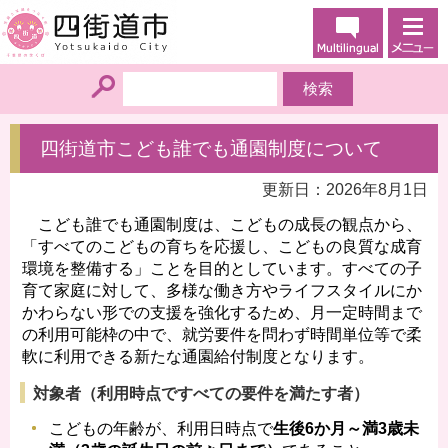
四街道市こども誰でも通園制度について
更新日：2026年8月1日
こども誰でも通園制度は、こどもの成長の観点から、
「すべてのこどもの育ちを応援し、こどもの良質な成育
環境を整備する」ことを目的としています。すべての子
育て家庭に対して、多様な働き方やライフスタイルにか
かわらない形での支援を強化するため、月一定時間まで
の利用可能枠の中で、就労要件を問わず時間単位等で柔
軟に利用できる新たな通園給付制度となります。
対象者（利用時点ですべての要件を満たす者）
こどもの年齢が、利用日時点で
生後6か月～満3歳未