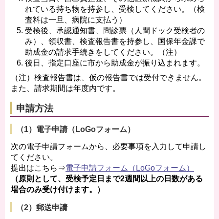
れている持ち物を持参し、受検してください。（検
査料は一旦、病院に支払う）
受検後、承認通知書、問診票（人間ドック受検者の
み）、領収書、検査報告書を持参し、国保年金課で
助成金の請求手続きをしてください。（注）
後日、指定口座に市から助成金が振り込まれます。
（注）検査報告書は、仮の報告書では受付できません。
また、請求期間は年度内です。
申請方法
（1）電子申請（LoGoフォーム）
次の電子申請フォームから、必要事項を入力して申請し
てください。
提出はこちら⇒
電子申請フォーム（LoGoフォーム）
（原則として、受検予定日まで2週間以上の日数がある
場合のみ受け付けます。）
（2）郵送申請