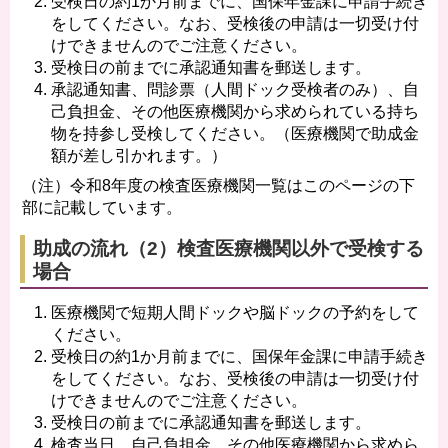
受検日の約1か月前までに、国保年金課に申請手続き
をしてください。なお、受検後の申請は一切受け付
けできませんのでご注意ください。
受検日の前までに承認通知書を郵送します。
承認通知書、問診票（人間ドック受検者のみ）、自
己負担金、その他医療機関から求められている持ち
物を持参し受検してください。（医療機関で助成金
額が差し引かれます。）
（注）令和8年度の検査医療機関一覧はこのページの下
部に記載しています。
助成の流れ（2）検査医療機関
以外
で受検する
場合
医療機関で短期人間ドックや脳ドックの予約をして
ください。
受検日の約1か月前までに、国保年金課に申請手続き
をしてください。なお、受検後の申請は一切受け付
けできませんのでご注意ください。
受検日の前までに承認通知書を郵送します。
検査当日、自己負担金、その他医療機関から求めら