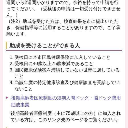
週間から2週間かかりますので、余裕を持って申請を行
ってください。（受検後の申請は一切受け付けできませ
ん。）
（注2）助成を受けた方は、検査結果を市に提出いただ
き、保健指導等に活用することがありますので、ご了承
願います。
助成を受けることができる人
受検日に本市国民健康保険に加入していること
受検日に40歳以上75歳未満であること
国民健康保険税を滞納していない世帯に属している
こと
当該年度の特定健康診査及び健康診査を受診してい
ないこと
後期高齢者医療制度の短期人間ドック・脳ドック費用
助成事業
後期高齢者医療制度（主に75歳以上の方）に加入され
ている方は、このリンク先のページをご覧ください。