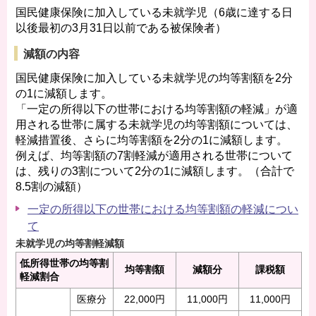
国民健康保険に加入している未就学児（6歳に達する日
以後最初の3月31日以前である被保険者）
減額の内容
国民健康保険に加入している未就学児の均等割額を2分
の1に減額します。
「一定の所得以下の世帯における均等割額の軽減」が適
用される世帯に属する未就学児の均等割額については、
軽減措置後、さらに均等割額を2分の1に減額します。
例えば、均等割額の7割軽減が適用される世帯について
は、残りの3割について2分の1に減額します。（合計で
8.5割の減額）
一定の所得以下の世帯における均等割額の軽減につい
て
未就学児の均等割軽減額
低所得世帯の均等割
均等割額
減額分
課税額
軽減割合
医療分
22,000円
11,000円
11,000円