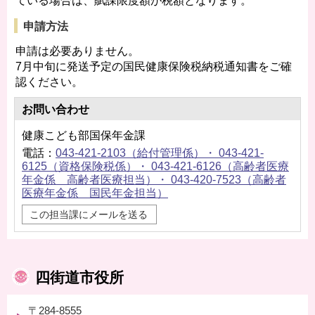
ている場合は、賦課限度額が税額となります。
申請方法
申請は必要ありません。
7月中旬に発送予定の国民健康保険税納税通知書をご確
認ください。
お問い合わせ
健康こども部国保年金課
電話：
043-421-2103（給付管理係）・ 043-421-
6125（資格保険税係）・ 043-421-6126（高齢者医療
年金係 高齢者医療担当）・ 043-420-7523（高齢者
医療年金係 国民年金担当）
この担当課にメールを送る
四街道市役所
〒284-8555