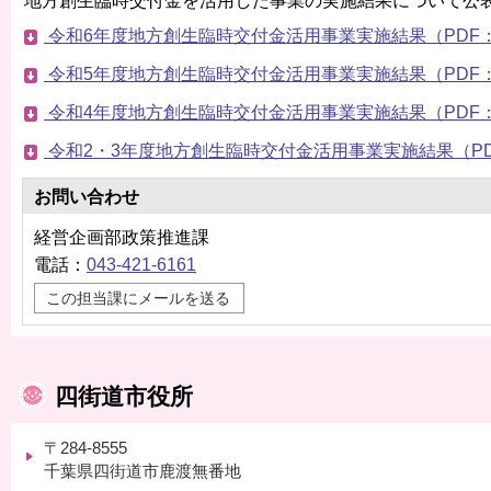
地方創生臨時交付金を活用した事業の実施結果について公
令和6年度地方創生臨時交付金活用事業実施結果（PDF：7
令和5年度地方創生臨時交付金活用事業実施結果（PDF：3
令和4年度地方創生臨時交付金活用事業実施結果（PDF：7
令和2・3年度地方創生臨時交付金活用事業実施結果（PDF
お問い合わせ
経営企画部政策推進課
電話：
043-421-6161
この担当課にメールを送る
四街道市役所
〒284-8555
千葉県四街道市鹿渡無番地