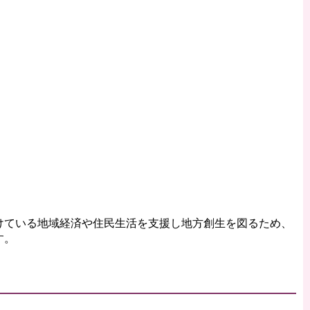
けている地域経済や住民生活を支援し地方創生を図るため、
す。