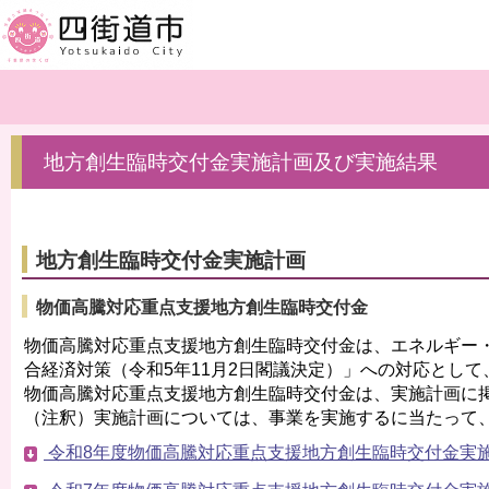
地方創生臨時交付金実施計画及び実施結果
地方創生臨時交付金実施計画
物価高騰対応重点支援地方創生臨時交付金
物価高騰対応重点支援地方創生臨時交付金は、エネルギー
合経済対策（令和5年11月2日閣議決定）」への対応とし
物価高騰対応重点支援地方創生臨時交付金は、実施計画に
（注釈）実施計画については、事業を実施するに当たって
令和8年度物価高騰対応重点支援地方創生臨時交付金実施計