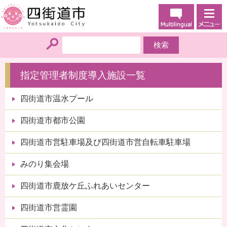
指定管理者制度導入施設一覧
四街道市温水プール
四街道市都市公園
四街道市営駐車場及び四街道市営自転車駐車場
みのり集会場
四街道市鹿放ケ丘ふれあいセンター
四街道市営霊園