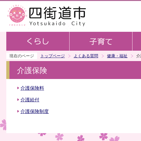
この
現在のページ
トップページ
よくある質問
健康・福祉
介
介護保険
介護保険料
介護給付
介護保険制度