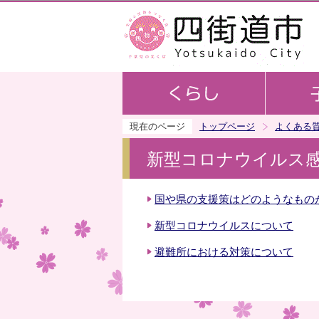
現在のページ
トップページ
よくある
新型コロナウイルス
国や県の支援策はどのようなもの
新型コロナウイルスについて
避難所における対策について