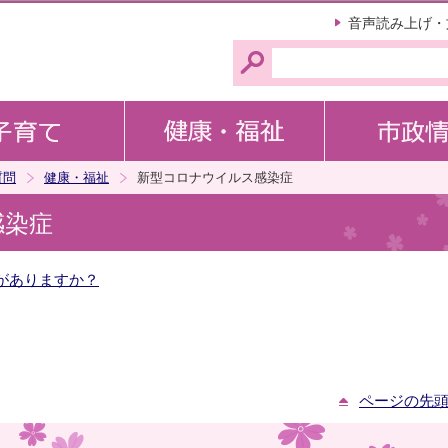
このページの本文へ移動
音声読み上げ・
質問
健康・福祉
新型コロナウイルス感染症
感染症
がありますか？
ページの先