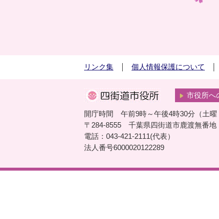
リンク集
個人情報保護について
市役所へ
開庁時間 午前9時～午後4時30分（土
〒284-8555 千葉県四街道市鹿渡無番地
電話：043-421-2111(代表）
法人番号6000020122289