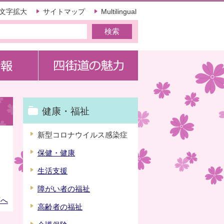
文字拡大
サイトマップ
Multilingual
健康・福祉
新型コロナウイルス感染症
保健・健康
生活支援
障がい者の福祉
頭へ
高齢者の福祉