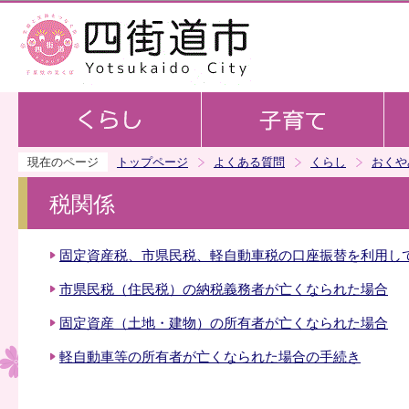
この
現在のページ
トップページ
よくある質問
くらし
おくや
税関係
固定資産税、市県民税、軽自動車税の口座振替を利用し
市県民税（住民税）の納税義務者が亡くなられた場合
固定資産（土地・建物）の所有者が亡くなられた場合
軽自動車等の所有者が亡くなられた場合の手続き