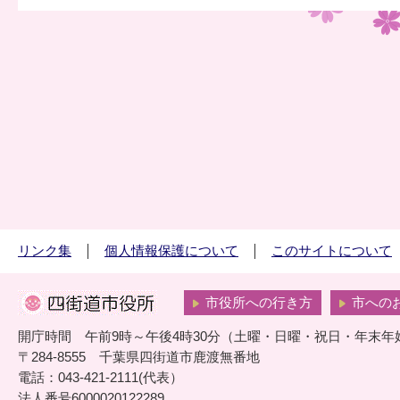
リンク集
個人情報保護について
このサイトについて
市役所への行き方
市への
開庁時間 午前9時～午後4時30分（土曜・日曜・祝日・年末年
〒284-8555 千葉県四街道市鹿渡無番地
電話：043-421-2111(代表）
法人番号6000020122289