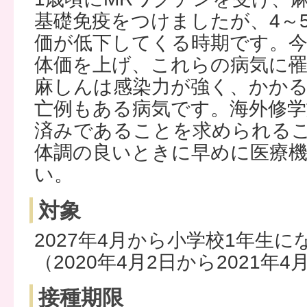
基礎免疫をつけましたが、4～
価が低下してくる時期です。
体価を上げ、これらの病気に
麻しんは感染力が強く、かか
亡例もある病気です。海外修学
済みであることを求められる
体調の良いときに早めに医療
い。
対象
2027年4月から小学校1年生
（2020年4月2日から2021年4
接種期限