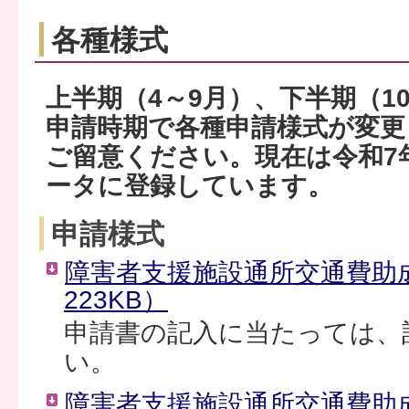
各種様式
上半期（4～9月）、下半期（1
申請時期で各種申請様式が変
ご留意ください。現在は令和7
ータに登録しています。
申請様式
障害者支援施設通所交通費助
223KB）
申請書の記入に当たっては、
い。
障害者支援施設通所交通費助