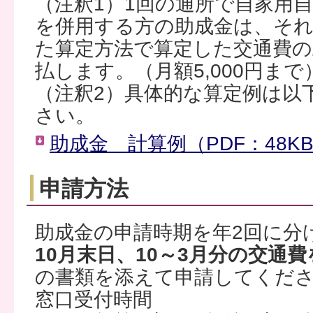
（注釈1）1回の通所で自家用
を併用する方の助成金は、そ
た算定方法で算定した交通費の
払します。（月額5,000円まで
（注釈2）具体的な算定例は以
さい。
助成金 計算例（PDF：48K
申請方法
助成金の申請時期を年2回に分
10月末日、10～3月分の交通
の書類を添えて申請してくだ
窓口受付時間