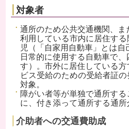
対象者
通所のため公共交通機関、ま
利用している市内に居住する
児（「自家用自動車」とは自
日常的に使用する自動車で、
す）。市外に居住している方
ビス受給のための受給者証の
対象。
障がい者等が単独で通所する
に、付き添って通所する通所
介助者への交通費助成