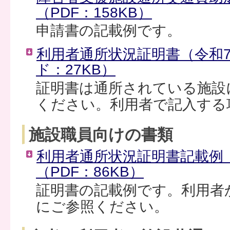
（PDF：158KB）
申請書の記載例です。
利用者通所状況証明書（令和
ド：27KB）
証明書は通所されている施設
ください。利用者で記入する
施設職員向けの書類
利用者通所状況証明書記載例
（PDF：86KB）
証明書の記載例です。利用者
にご参照ください。