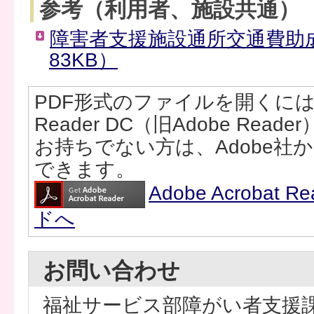
参考（利用者、施設共通）
障害者支援施設通所交通費助成
83KB）
PDF形式のファイルを開くには、Ad
Reader DC（旧Adobe Rea
お持ちでない方は、Adobe社
できます。
Adobe Acrobat
ドへ
お問い合わせ
福祉サービス部障がい者支援