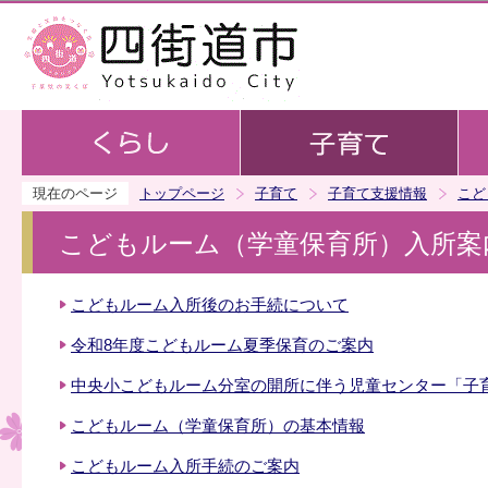
この
現在のページ
トップページ
子育て
子育て支援情報
こど
こどもルーム（学童保育所）入所案
こどもルーム入所後のお手続について
令和8年度こどもルーム夏季保育のご案内
中央小こどもルーム分室の開所に伴う児童センター「子
こどもルーム（学童保育所）の基本情報
こどもルーム入所手続のご案内