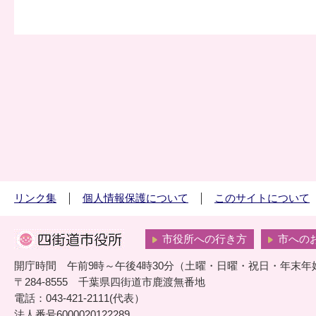
リンク集
個人情報保護について
このサイトについて
市役所への行き方
市への
開庁時間 午前9時～午後4時30分（土曜・日曜・祝日・年末年
〒284-8555 千葉県四街道市鹿渡無番地
電話：043-421-2111(代表）
法人番号6000020122289