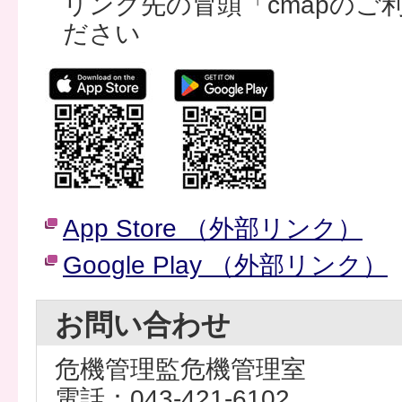
リンク先の冒頭「cmapのご
ださい
App Store （外部リンク）
Google Play （外部リンク）
お問い合わせ
危機管理監危機管理室
電話：043-421-6102