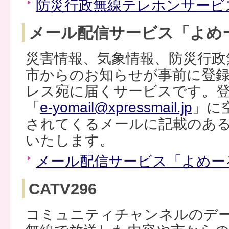
防災行政無線テレホンサービ
メール配信サービス「よめ
災害情報、気象情報、防災行政
市からのお知らせが事前に登
レス宛に届くサービスです。
「
e-yomail@xpressmail.jp
」に
されてくるメールに記載のある
いたします。
メール配信サービス「よめー
CATV296
コミュニティチャンネルのデ