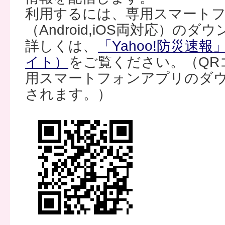
利用するには、専用スマート
（Android,iOS両対応）の
詳しくは、
「Yahoo!防災速
イト）
をご覧ください。（QR
用スマートフォンアプリのダ
されます。）