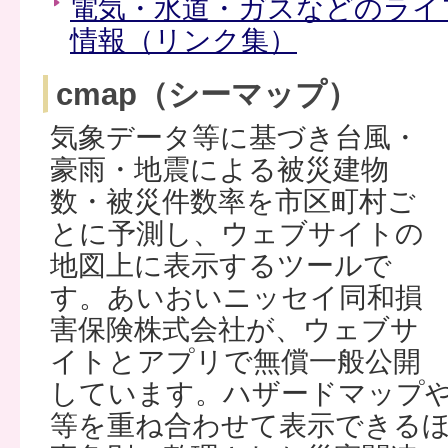
電気・水道・ガスなどのライ
情報（リンク集）
cmap（シーマップ）
気象データ等に基づき台風・
豪雨・地震による被災建物
数・被災件数率を市区町村ご
とに予測し、ウェブサイトの
地図上に表示するツールで
す。あいおいニッセイ同和損
害保険株式会社が、ウェブサ
イトとアプリで無償一般公開
しています。ハザードマップ
等を重ね合わせて表示できる