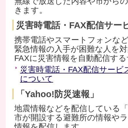
無線で放送した内容や市から
きます。
災害時電話・FAX配信サー
携帯電話やスマートフォンな
緊急情報の入手が困難な人を対
FAXに災害情報を自動配信す
災害時電話・FAX配信サー
について
「Yahoo!防災速報」
地震情報などを配信している「Y
市が開設する避難所の情報や
情報を配信します。