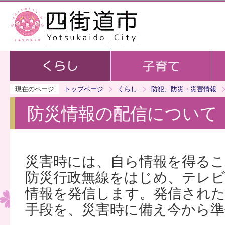
この
現在のページ
トップページ
くらし
防犯、防災・災害情報
防災情報の配信について
災害時には、自ら情報を得る
防災行政無線をはじめ、テレ
情報を発信します。発信され
手段を、災害時に備え今から