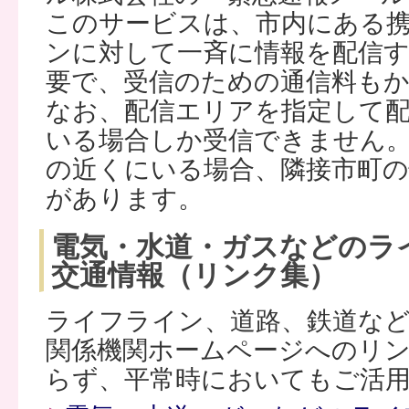
このサービスは、市内にある
ンに対して一斉に情報を配信
要で、受信のための通信料も
なお、配信エリアを指定して
いる場合しか受信できません
の近くにいる場合、隣接市町の
があります。
電気・水道・ガスなどのラ
交通情報（リンク集）
ライフライン、道路、鉄道な
関係機関ホームページへのリ
らず、平常時においてもご活