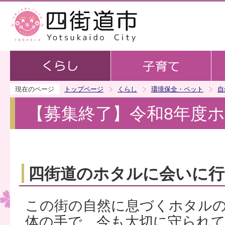
この
現在のページ
トップページ
くらし
環境保全・ペット
自
【募集終了】令和8年度
四街道のホタルに会いに行
この街の自然に息づくホタル
体の手で、今も大切に守られ