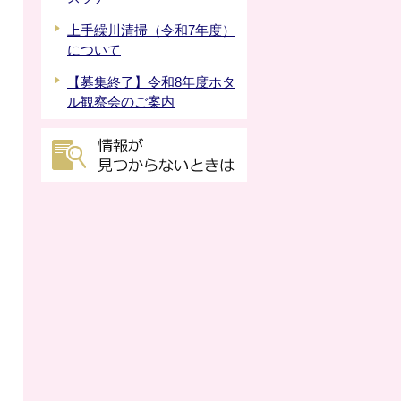
上手繰川清掃（令和7年度）
について
【募集終了】令和8年度ホタ
ル観察会のご案内