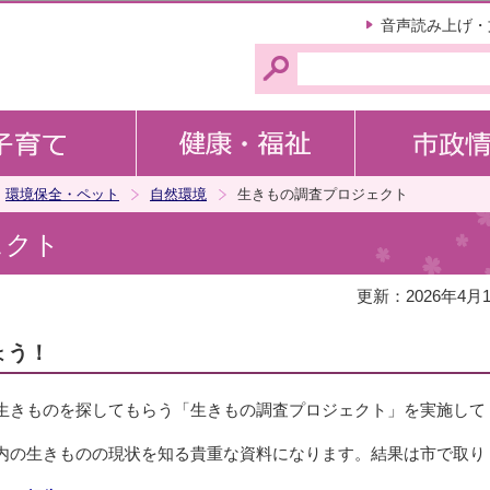
このページの本文へ移動
音声読み上げ・
環境保全・ペット
自然環境
生きもの調査プロジェクト
ェクト
更新：2026年4月
ょう！
生きものを探してもらう「生きもの調査プロジェクト」を実施して
内の生きものの現状を知る貴重な資料になります。結果は市で取り