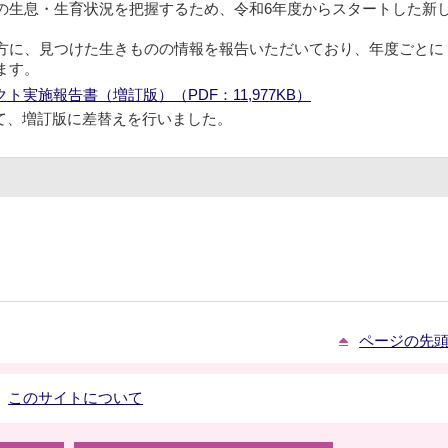
の生息・生育状況を把握するため、令和6年度からスタートした新
方に、見つけた生きものの情報を報告いただいており、年度ごとに
ます。
実施報告書（増訂版）（PDF：11,977KB）
て、増訂版に差替えを行いました。
ページの先
このサイトについて