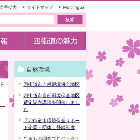
文字拡大
サイトマップ
Multilingual
自然環境
四街道市自然環境保全地区
1日
四街道市自然環境保全地区
選定記念講演を開催しまし
た
「四街道市環境保全サポー
ト企業・団体」登録制度
生きもの調査プロジェクト