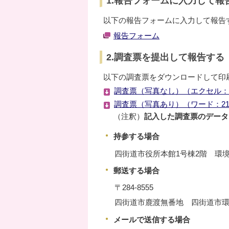
1.報告フォームに入力して報
以下の報告フォームに入力して報告
報告フォーム
2.調査票を提出して報告する
以下の調査票をダウンロードして印
調査票（写真なし）（エクセル：1
調査票（写真あり）（ワード：21
（注釈）
記入した調査票のデータ
持参する場合
四街道市役所本館1号棟2階 環
郵送する場合
〒284-8555
四街道市鹿渡無番地 四街道市
メールで送信する場合