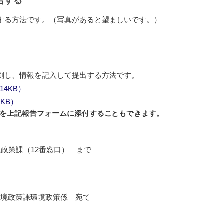
告する
する方法です。（写真があると望ましいです。）
刷し、情報を記入して提出する方法です。
4KB）
KB）
を上記報告フォームに添付することもできます。
境政策課（12番窓口） まで
環境政策課環境政策係 宛て