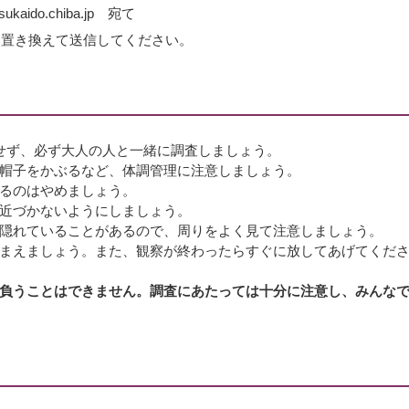
kaido.chiba.jp 宛て
に置き換えて送信してください。
せず、必ず大人の人と一緒に調査しましょう。
帽子をかぶるなど、体調管理に注意しましょう。
るのはやめましょう。
近づかないようにしましょう。
隠れていることがあるので、周りをよく見て注意しましょう。
まえましょう。また、観察が終わったらすぐに放してあげてくだ
負うことはできません。調査にあたっては十分に注意し、みんな