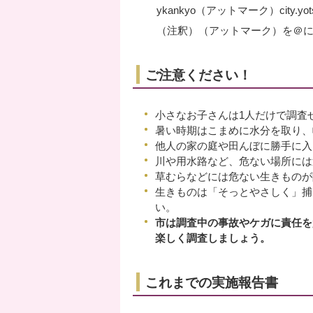
ykankyo（アットマーク）city.yotsu
（注釈）（アットマーク）を＠
ご注意ください！
小さなお子さんは1人だけで調査
暑い時期はこまめに水分を取り、
他人の家の庭や田んぼに勝手に入
川や用水路など、危ない場所には
草むらなどには危ない生きものが
生きものは「そっとやさしく」捕
い。
市は調査中の事故やケガに責任を
楽しく調査しましょう。
これまでの実施報告書