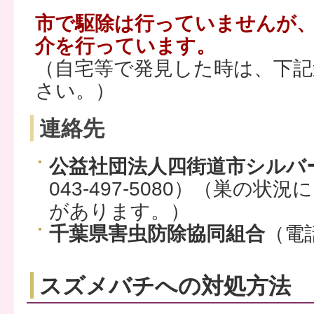
市で駆除は行っていませんが
介を行っています。
（自宅等で発見した時は、下記
さい。）
連絡先
公益社団法人四街道市シルバ
043‐497‐5080）（巣の
があります。）
千葉県害虫防除協同組合
（電話
スズメバチへの対処方法