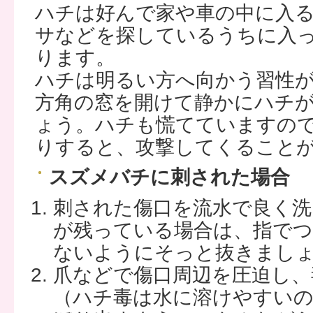
ハチは好んで家や車の中に入
サなどを探しているうちに入
ります。
ハチは明るい方へ向かう習性
方角の窓を開けて静かにハチ
ょう。ハチも慌てていますの
りすると、攻撃してくること
スズメバチに刺された場合
刺された傷口を流水で良く洗
が残っている場合は、指でつ
ないようにそっと抜きまし
爪などで傷口周辺を圧迫し、
（ハチ毒は水に溶けやすいの