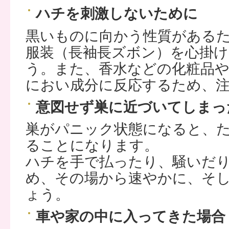
ハチを刺激しないために
黒いものに向かう性質がある
服装（長袖長ズボン）を心掛け
う。また、香水などの化粧品
におい成分に反応するため、
意図せず巣に近づいてしまっ
巣がパニック状態になると、
ることになります。
ハチを手で払ったり、騒いだ
め、その場から速やかに、そ
ょう。
車や家の中に入ってきた場合