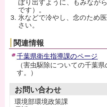
ぼり出すように、もみなが
です）。
氷などで冷やし、念のため医
さい。
関連情報
千葉県衛生指導課のページ
（害虫駆除についての千葉県
す。）
お問い合わせ
環境部環境政策課