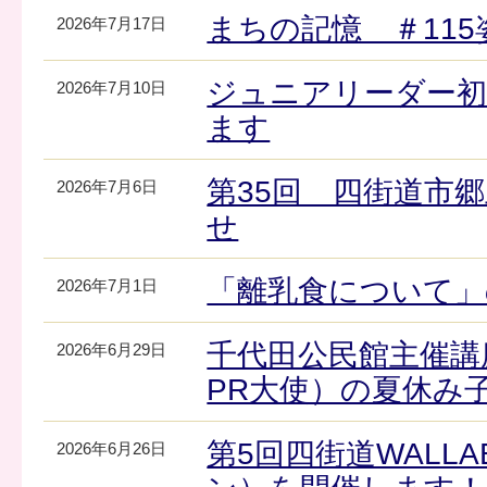
まちの記憶 ＃11
2026年7月17日
ジュニアリーダー初
2026年7月10日
ます
第35回 四街道市
2026年7月6日
せ
「離乳食について」
2026年7月1日
千代田公民館主催講
2026年6月29日
PR大使）の夏休み
第5回四街道WALLA
2026年6月26日