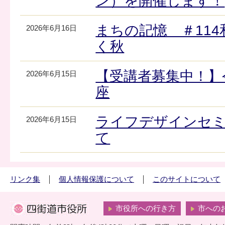
ン）を開催します！
まちの記憶 ＃11
2026年6月16日
く秋
【受講者募集中！】
2026年6月15日
座
ライフデザインセ
2026年6月15日
て
リンク集
個人情報保護について
このサイトについて
市役所への行き方
市への