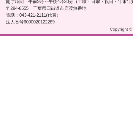
開庁時間 午前9時～午後4時30分（土曜・日曜・祝日・年末年
〒284-8555 千葉県四街道市鹿渡無番地
電話：043-421-2111(代表）
法人番号6000020122289
Copyright © 